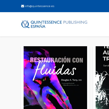
info@quintessence.es