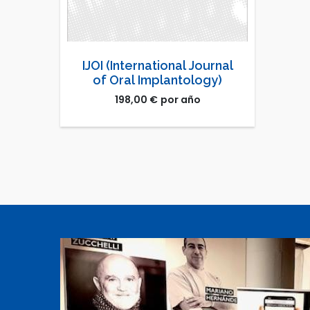
IJOI (International Journal
of Oral Implantology)
198,00
€
por año