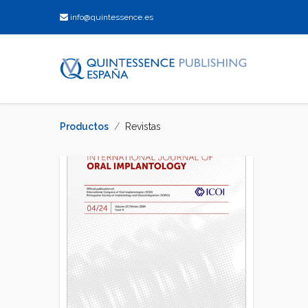
info@quintessence.es
Productos
Revistas