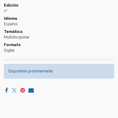
Edición
1ª
Idioma
Español
Temática
Multidisciplinar
Formato
Digital
Disponible próximamente