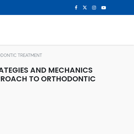
0
NOTICIAS
CONTACTO
ODONTIC TREATMENT
RATEGIES AND MECHANICS
PROACH TO ORTHODONTIC