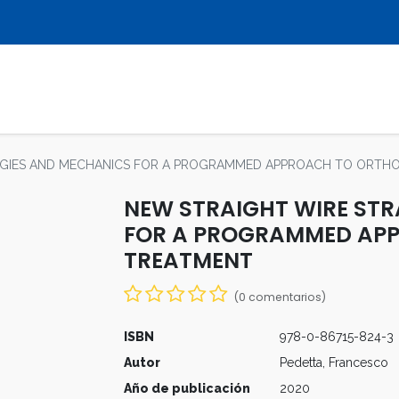
LIBROS
REVISTAS
MULTIMEDIA
EGIES AND MECHANICS FOR A PROGRAMMED APPROACH TO ORTH
NEW STRAIGHT WIRE ST
FOR A PROGRAMMED AP
TREATMENT
(0 comentarios)
ISBN
978-0-86715-824-3
Autor
Pedetta, Francesco
Año de publicación
2020