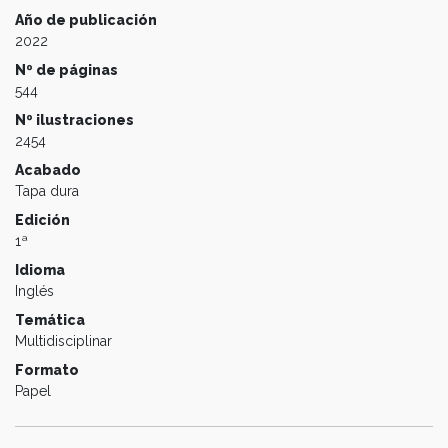
Año de publicación
2022
Nº de páginas
544
Nº ilustraciones
2454
Acabado
Tapa dura
Edición
1ª
Idioma
Inglés
Temática
Multidisciplinar
Formato
Papel