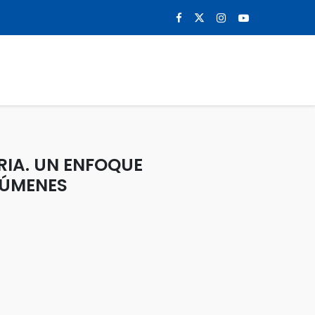
0
NOTICIAS
CONTACTO
IA. UN ENFOQUE
LÚMENES