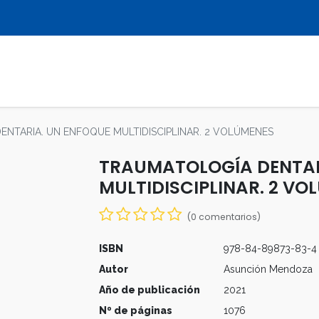
LIBROS
REVISTAS
MULTIMEDIA
NTARIA. UN ENFOQUE MULTIDISCIPLINAR. 2 VOLÚMENES
TRAUMATOLOGÍA DENTAR
MULTIDISCIPLINAR. 2 VO
(0 comentarios)
ISBN
978-84-89873-83-4
Autor
Asunción Mendoza
Año de publicación
2021
Nº de páginas
1076