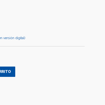
n versión digital)
RRITO