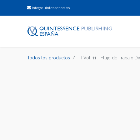
info@quintessence.es
Todos los productos
ITI Vol. 11 - Flujo de Trabajo D