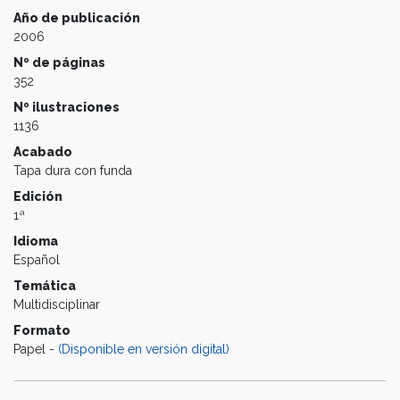
Año de publicación
2006
Nº de páginas
352
Nº ilustraciones
1136
Acabado
Tapa dura con funda
Edición
1ª
Idioma
Español
Temática
Multidisciplinar
Formato
Papel -
(Disponible en versión digital)