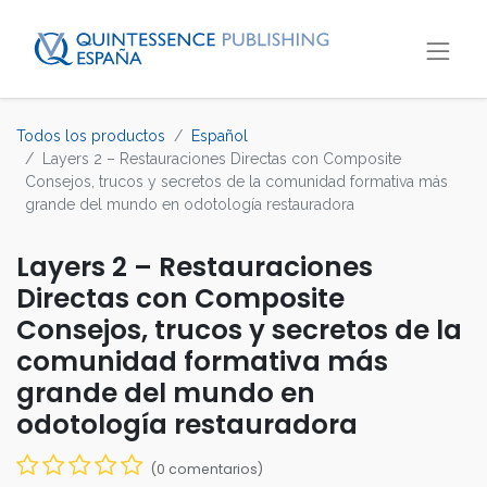
Todos los productos
Español
Layers 2 – Restauraciones Directas con Composite
Consejos, trucos y secretos de la comunidad formativa más
grande del mundo en odotología restauradora
Layers 2 – Restauraciones
Directas con Composite
Consejos, trucos y secretos de la
comunidad formativa más
grande del mundo en
odotología restauradora
(0 comentarios)