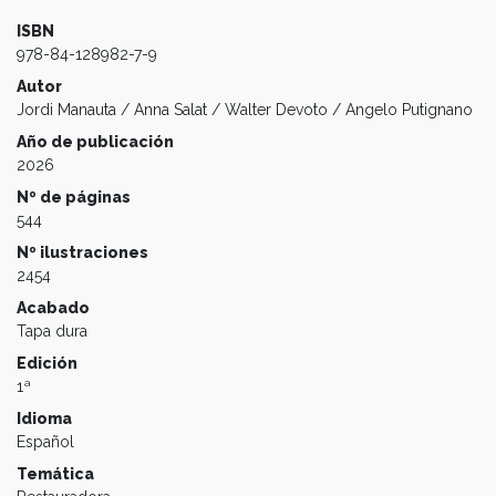
ISBN
978-84-128982-7-9
Autor
Jordi Manauta / Anna Salat / Walter Devoto / Angelo Putignano
Año de publicación
2026
Nº de páginas
544
Nº ilustraciones
2454
Acabado
Tapa dura
Edición
1ª
Idioma
Español
Temática