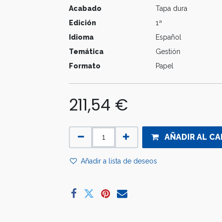
Acabado
Tapa dura
Edición
1ª
Idioma
Español
Temática
Gestión
Formato
Papel
211,54
€
AÑADIR AL CA
Añadir a lista de deseos