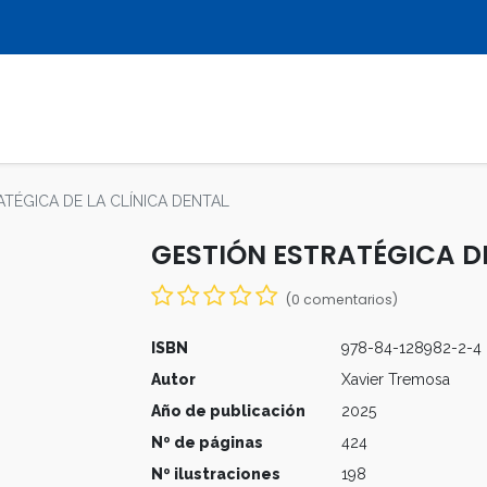
LIBROS
REVISTAS
MULTIMEDIA
TÉGICA DE LA CLÍNICA DENTAL
GESTIÓN ESTRATÉGICA DE
(0 comentarios)
ISBN
978-84-128982-2-4
Autor
Xavier Tremosa
Año de publicación
2025
Nº de páginas
424
Nº ilustraciones
198