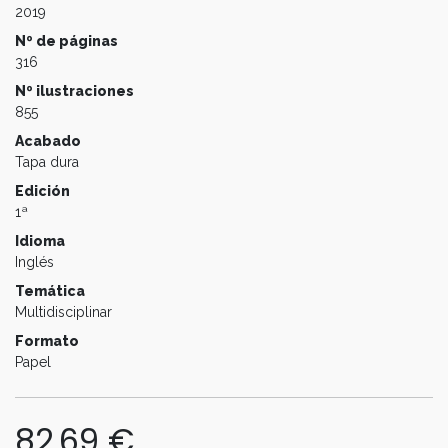
2019
Nº de páginas
316
Nº ilustraciones
855
Acabado
Tapa dura
Edición
1ª
Idioma
Inglés
Temática
Multidisciplinar
Formato
Papel
82,69
€