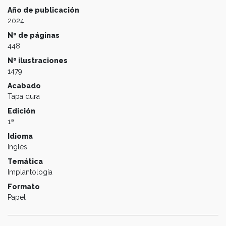
Año de publicación
2024
Nº de páginas
448
Nº ilustraciones
1479
Acabado
Tapa dura
Edición
1ª
Idioma
Inglés
Temática
Implantología
Formato
Papel