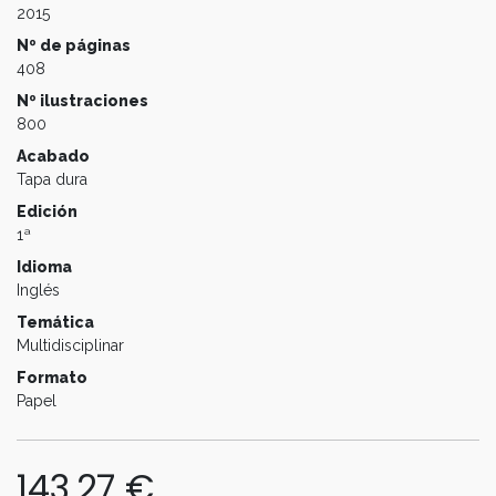
2015
Nº de páginas
408
Nº ilustraciones
800
Acabado
Tapa dura
Edición
1ª
Idioma
Inglés
Temática
Multidisciplinar
Formato
Papel
143,27
€