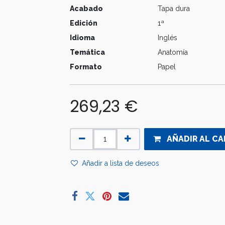
Acabado
Tapa dura
Edición
1ª
Idioma
Inglés
Temática
Anatomía
Formato
Papel
269,23
€
AÑADIR AL CA
Añadir a lista de deseos