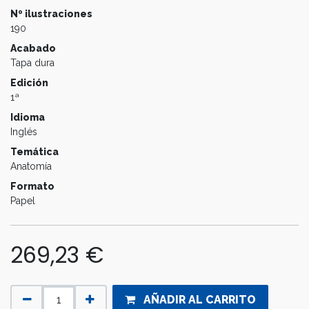
Nº ilustraciones
190
Acabado
Tapa dura
Edición
1ª
Idioma
Inglés
Temática
Anatomía
Formato
Papel
269,23
€
AÑADIR AL CARRITO