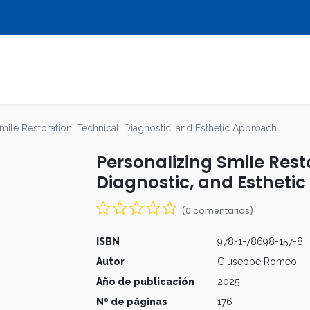
LIBROS
REVISTAS
MULTIMEDIA
mile Restoration: Technical, Diagnostic, and Esthetic Approach
Personalizing Smile Rest
Diagnostic, and Estheti
(0 comentarios)
ISBN
978-1-78698-157-8
Autor
Giuseppe Romeo
Año de publicación
2025
Nº de páginas
176