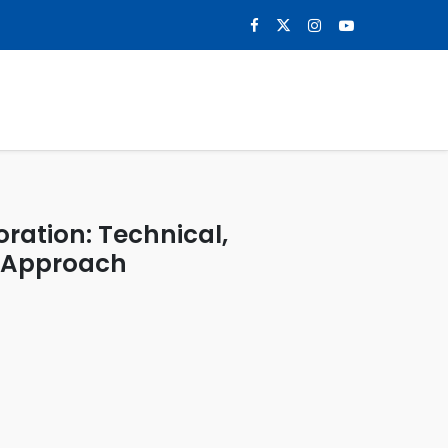
0
NOTICIAS
CONTACTO
oration: Technical,
c Approach