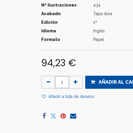
Nº ilustraciones
434
Acabado
Tapa dura
Edición
1ª
Idioma
Inglés
Formato
Papel
94,23
€
AÑADIR AL CA
Añadir a lista de deseos