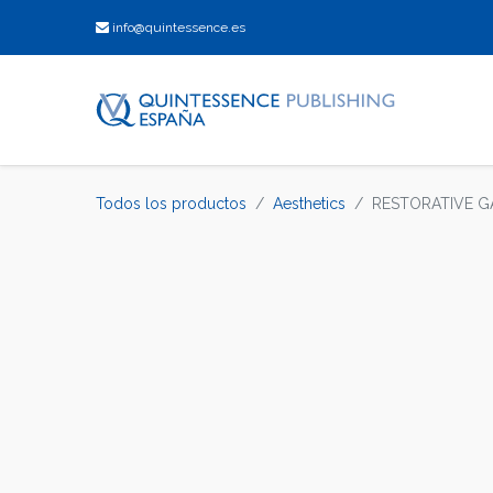
info@quintessence.es
Todos los productos
Aesthetics
RESTORATIVE G