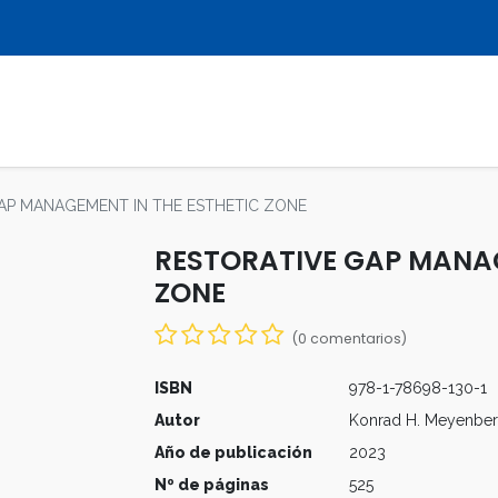
LIBROS
REVISTAS
MULTIMEDIA
AP MANAGEMENT IN THE ESTHETIC ZONE
RESTORATIVE GAP MANAG
ZONE
(0 comentarios)
ISBN
978-1-78698-130-1
Autor
Konrad H. Meyenbe
Año de publicación
2023
Nº de páginas
525