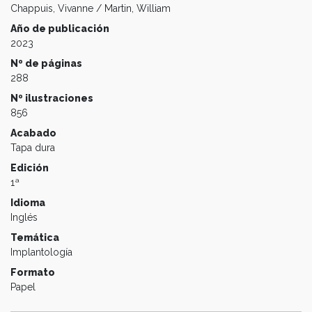
Chappuis, Vivanne / Martin, William
Año de publicación
2023
Nº de páginas
288
Nº ilustraciones
856
Acabado
Tapa dura
Edición
1ª
Idioma
Inglés
Temática
Implantología
Formato
Papel