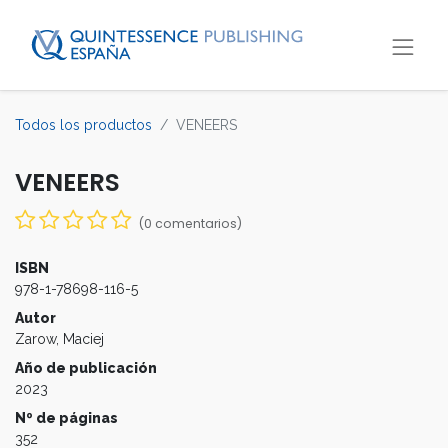
Todos los productos
VENEERS
VENEERS
(0 comentarios)
ISBN
978-1-78698-116-5
Autor
Zarow, Maciej
Año de publicación
2023
Nº de páginas
352