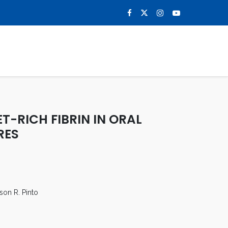
0
NOTICIAS
CONTACTO
-RICH FIBRIN IN ORAL
RES
son R. Pinto