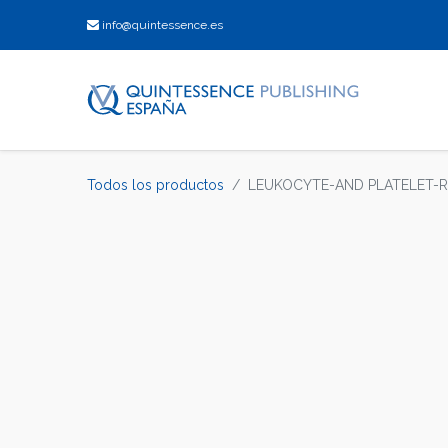
info@quintessence.es
Todos los productos
LEUKOCYTE-AND PLATELET-RI