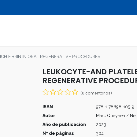
LIBROS
REVISTAS
MULTIMEDIA
CH FIBRIN IN ORAL REGENERATIVE PROCEDURES
LEUKOCYTE-AND PLATELET
REGENERATIVE PROCEDU
(0 comentarios)
ISBN
978-1-78698-105-9
Autor
Marc Quirynen / Nel
Año de publicación
2023
Nº de páginas
304