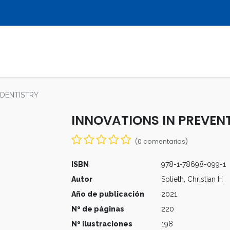
LIBROS
REVISTAS
MULTIMEDIA
 DENTISTRY
INNOVATIONS IN PREVENT
(0 comentarios)
ISBN
978-1-78698-099-1
Autor
Splieth, Christian H
Año de publicación
2021
Nº de páginas
220
Nº ilustraciones
198