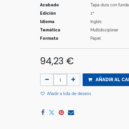
Acabado
Tapa dura con funda
Edición
1ª
Idioma
Inglés
Temática
Multidisciplinar
Formato
Papel
94,23
€
AÑADIR AL CA
Añadir a lista de deseos