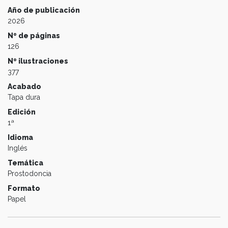
Año de publicación
2026
Nº de páginas
126
Nº ilustraciones
377
Acabado
Tapa dura
Edición
1ª
Idioma
Inglés
Temática
Prostodoncia
Formato
Papel