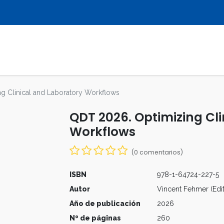
LIBROS
REVISTAS
MULTIMEDIA
g Clinical and Laboratory Workflows
QDT 2026. Optimizing Cl
Workflows
(0 comentarios)
ISBN
978-1-64724-227-5
Autor
Vincent Fehmer (Edit
Año de publicación
2026
Nº de páginas
260