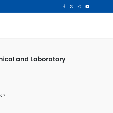
0
NOTICIAS
CONTACTO
inical and Laboratory
or)