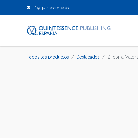
info@quintessence.es
Todos los productos
Destacados
Zirconia Materi