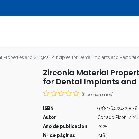
LIBROS
REVISTAS
MULTIMEDIA
al Properties and Surgical Principles for Dental Implants and Restorati
Zirconia Material Propert
for Dental Implants and
(0 comentarios)
ISBN
978-1-64724-200-8
Autor
Corrado Piconi / Mu
Año de publicación
2025
Nº de páginas
248