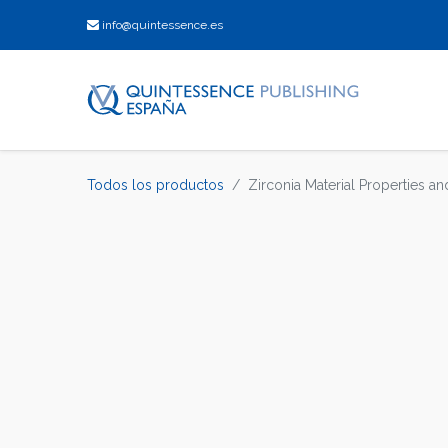
info@quintessence.es
Todos los productos
Zirconia Material Properties an