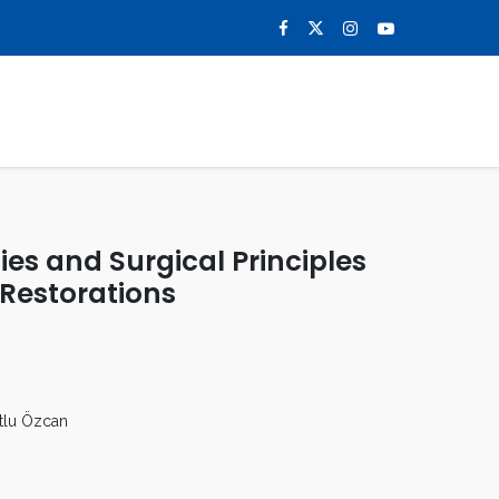
0
NOTICIAS
CONTACTO
ies and Surgical Principles
 Restorations
tlu Özcan