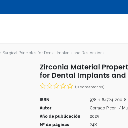
LIBROS
REVISTAS
MULTIMEDIA
d Surgical Principles for Dental Implants and Restorations
Zirconia Material Propert
for Dental Implants and
(0 comentarios)
ISBN
978-1-64724-200-8
Autor
Corrado Piconi / Mu
Año de publicación
2025
Nº de páginas
248