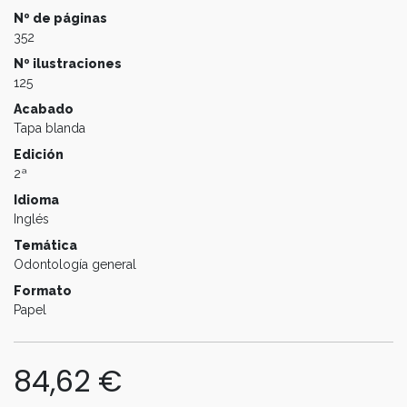
Nº de páginas
352
Nº ilustraciones
125
Acabado
Tapa blanda
Edición
2ª
Idioma
Inglés
Temática
Odontología general
Formato
Papel
84,62
€