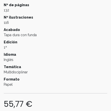
Nº de páginas
132
Nº ilustraciones
116
Acabado
Tapa dura con funda
Edición
1ª
Idioma
Inglés
Temática
Multidisciplinar
Formato
Papel
55,77
€