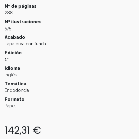
Nº de páginas
288
Nº ilustraciones
575
Acabado
Tapa dura con funda
Edición
1ª
Idioma
Inglés
Temática
Endodoncia
Formato
Papel
142,31
€