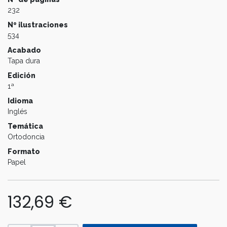
232
Nº ilustraciones
534
Acabado
Tapa dura
Edición
1ª
Idioma
Inglés
Temática
Ortodoncia
Formato
Papel
132,69
€