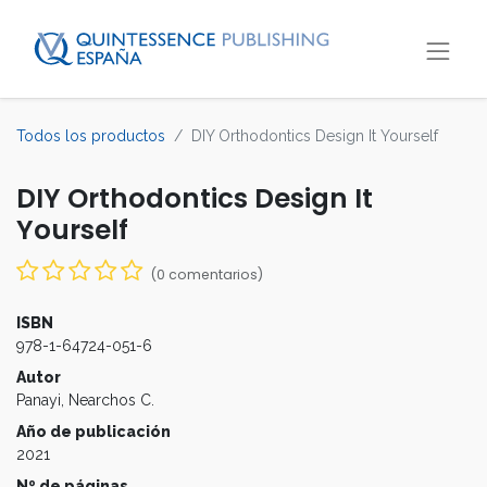
Todos los productos
DIY Orthodontics Design It Yourself
DIY Orthodontics Design It
Yourself
(0 comentarios)
ISBN
978-1-64724-051-6
Autor
Panayi, Nearchos C.
Año de publicación
2021
Nº de páginas