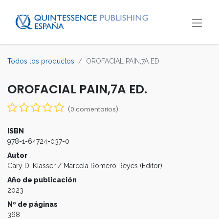
Todos los productos
OROFACIAL PAIN,7A ED.
OROFACIAL PAIN,7A ED.
(0 comentarios)
ISBN
978-1-64724-037-0
Autor
Gary D. Klasser / Marcela Romero Reyes (Editor)
Año de publicación
2023
Nº de páginas
368