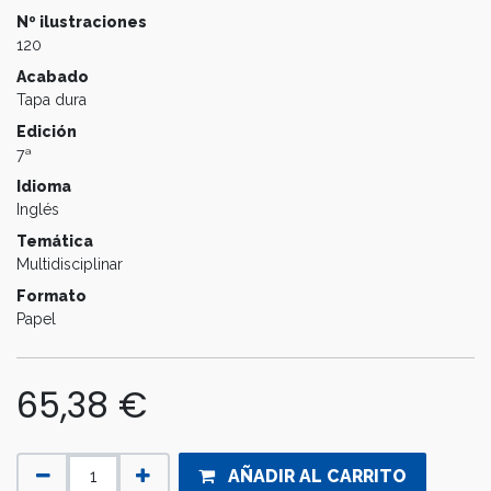
Nº ilustraciones
120
Acabado
Tapa dura
Edición
7ª
Idioma
Inglés
Temática
Multidisciplinar
Formato
Papel
65,38
€
AÑADIR AL CARRITO