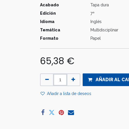
Acabado
Tapa dura
Edición
7ª
Idioma
Inglés
Temática
Multidisciplinar
Formato
Papel
65,38
€
AÑADIR AL CA
Añadir a lista de deseos