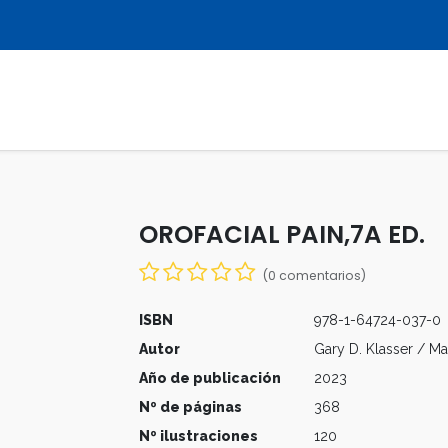
LIBROS
REVISTAS
MULTIMEDIA
OROFACIAL PAIN,7A ED.
(0 comentarios)
ISBN
978-1-64724-037-0
Autor
Gary D. Klasser / M
Año de publicación
2023
Nº de páginas
368
Nº ilustraciones
120