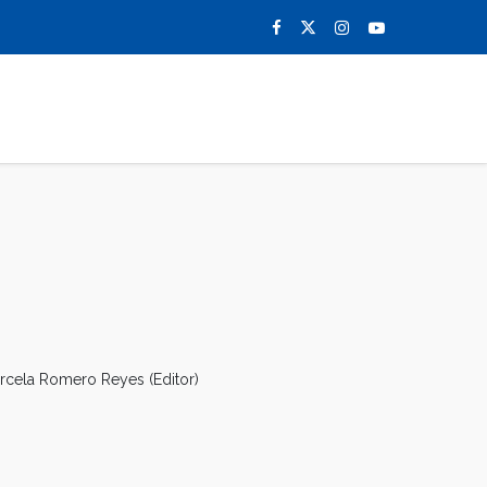
0
NOTICIAS
CONTACTO
arcela Romero Reyes (Editor)