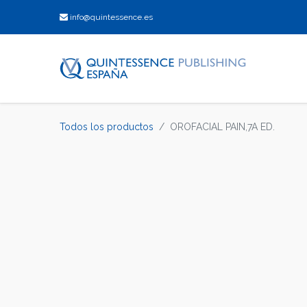
info@quintessence.es
Todos los productos
OROFACIAL PAIN,7A ED.