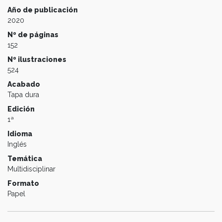
Año de publicación
2020
Nº de páginas
152
Nº ilustraciones
524
Acabado
Tapa dura
Edición
1ª
Idioma
Inglés
Temática
Multidisciplinar
Formato
Papel