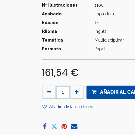
Nº ilustraciones
1100
Acabado
Tapa dura
Edición
1ª
Idioma
Inglés
Temática
Multidisciplinar
Formato
Papel
161,54
€
AÑADIR AL CA
Añadir a lista de deseos