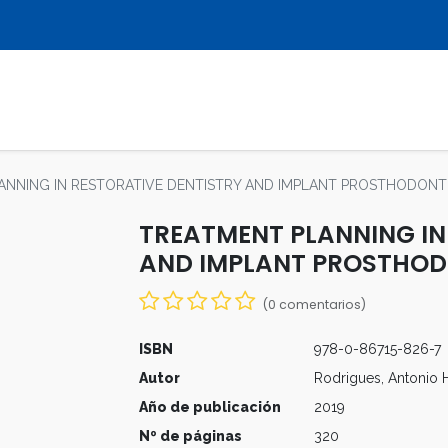
LIBROS
REVISTAS
MULTIMEDIA
ANNING IN RESTORATIVE DENTISTRY AND IMPLANT PROSTHODONT
TREATMENT PLANNING IN
AND IMPLANT PROSTHOD
(0 comentarios)
ISBN
978-0-86715-826-7
Autor
Rodrigues, Antonio H
Año de publicación
2019
Nº de páginas
320