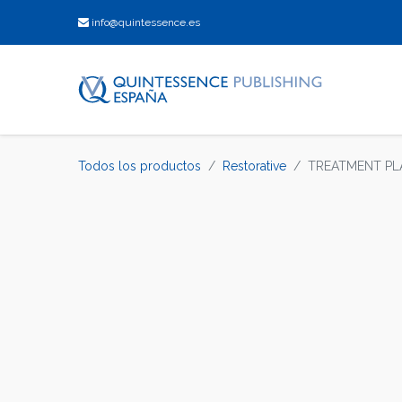
info@quintessence.es
Todos los productos
Restorative
TREATMENT PL