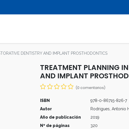
LIBROS
REVISTAS
MULTIMEDIA
STORATIVE DENTISTRY AND IMPLANT PROSTHODONTICS
TREATMENT PLANNING IN
AND IMPLANT PROSTHOD
(0 comentarios)
ISBN
978-0-86715-826-7
Autor
Rodrigues, Antonio H
Año de publicación
2019
Nº de páginas
320