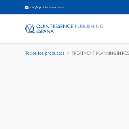
info@quintessence.es
Todos los productos
TREATMENT PLANNING IN RE