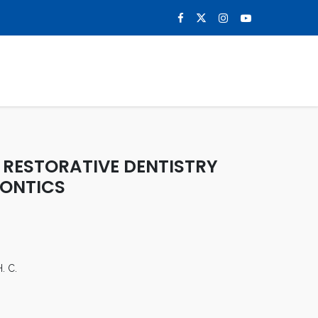
0
NOTICIAS
CONTACTO
 RESTORATIVE DENTISTRY
ONTICS
. C.