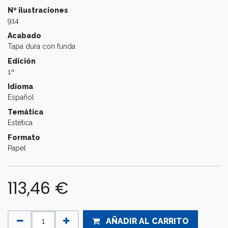
Nº ilustraciones
914
Acabado
Tapa dura con funda
Edición
1ª
Idioma
Español
Temática
Estética
Formato
Papel
113,46
€
AÑADIR AL CARRITO