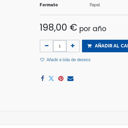
Formato
Papel
198,00
€
por año
AÑADIR AL CA
Añadir a lista de deseos