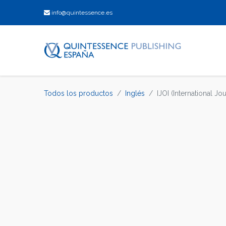
info@quintessence.es
Todos los productos
Inglés
IJOI (International Jo