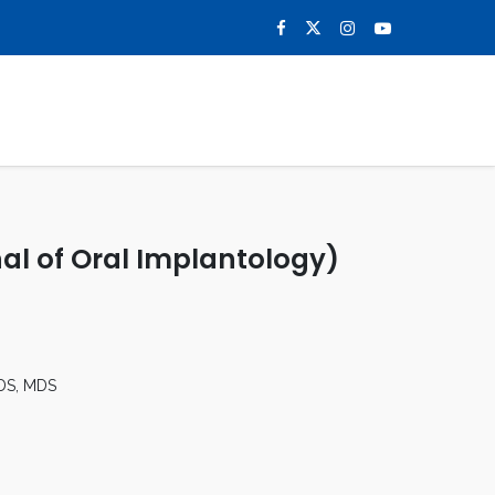
0
NOTICIAS
CONTACTO
nal of Oral Implantology)
DDS, MDS