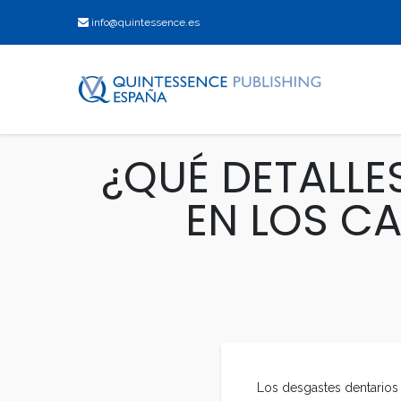
info@quintessence.es
¿QUÉ DETALLE
EN LOS C
Los desgastes dentarios 