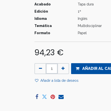
Acabado
Tapa dura
Edición
1ª
Idioma
Inglés
Temática
Multidisciplinar
Formato
Papel
94,23
€
AÑADIR AL CA
Añadir a lista de deseos