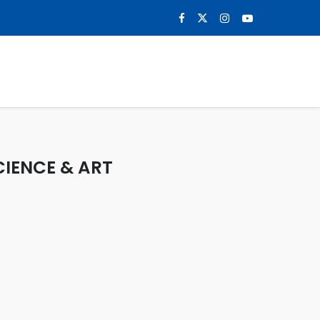
0
NOTICIAS
CONTACTO
IENCE & ART