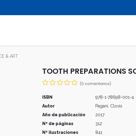
LIBROS
REVISTAS
MULTIMEDIA
CE & ART
TOOTH PREPARATIONS SC
(0 comentarios)
ISBN
978-1-78698-001-4
Autor
Pagani, Clovis
Año de publicación
2017
Nº de páginas
312
Nº ilustraciones
841