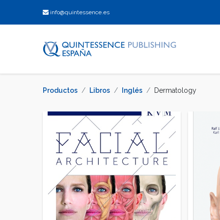
info@quintessence.es
Productos
Libros
Inglés
Dermatology