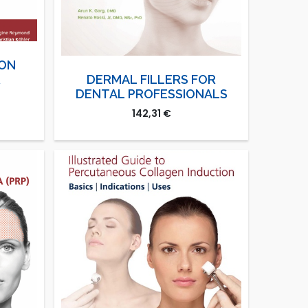
ION
R
DERMAL FILLERS FOR
DENTAL PROFESSIONALS
142,31
€