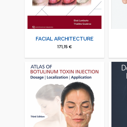
FACIAL ARCHITECTURE
171,15
€