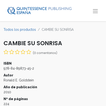
Todos los productos
CAMBIE SU SONRISA
CAMBIE SU SONRISA
(0 comentarios)
ISBN
978-84-89873-45-2
Autor
Ronald E. Goldstein
Año de publicación
2010
Nº de páginas
224