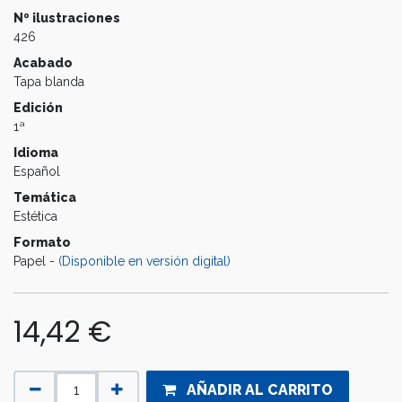
Nº ilustraciones
426
Acabado
Tapa blanda
Edición
1ª
Idioma
Español
Temática
Estética
Formato
Papel -
(Disponible en versión digital)
14,42
€
AÑADIR AL CARRITO