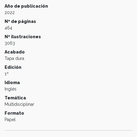
Año de publicación
2022
Nº de páginas
464
Nº ilustraciones
3063
Acabado
Tapa dura
Edición
1ª
Idioma
Inglés
Temática
Multidisciplinar
Formato
Papel