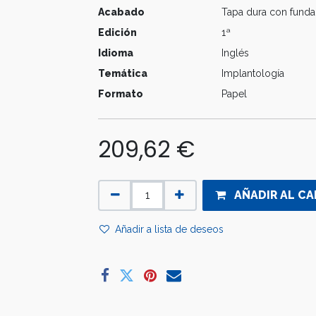
Acabado
Tapa dura con funda
Edición
1ª
Idioma
Inglés
Temática
Implantología
Formato
Papel
209,62
€
AÑADIR AL CA
Añadir a lista de deseos