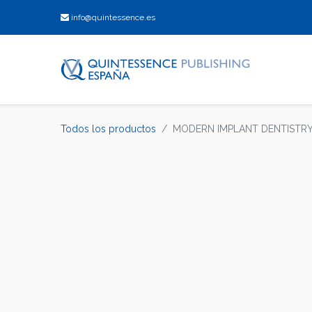
info@quintessence.es
Todos los productos
MODERN IMPLANT DENTISTR