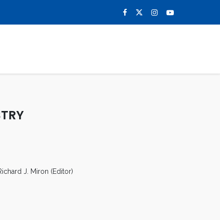
0
NOTICIAS
CONTACTO
STRY
ichard J. Miron (Editor)