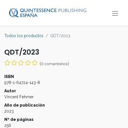
Todos los productos
QDT/2023
QDT/2023
(0 comentarios)
ISBN
978-1-64724-143-8
Autor
Vincent Fehmer
Año de publicación
2023
Nº de páginas
256