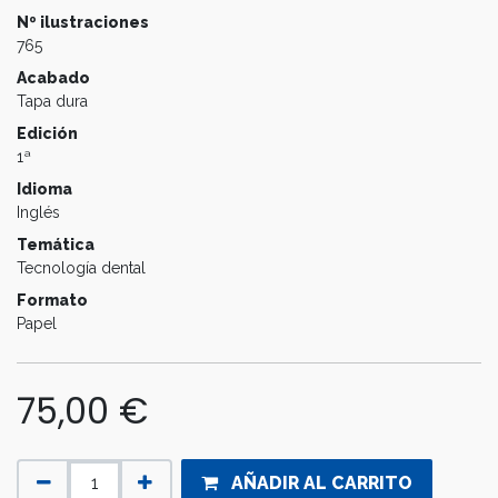
Nº ilustraciones
765
Acabado
Tapa dura
Edición
1ª
Idioma
Inglés
Temática
Tecnología dental
Formato
Papel
75,00
€
AÑADIR AL CARRITO