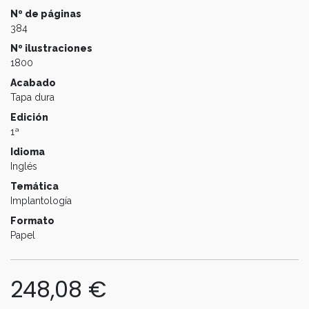
Nº de páginas
384
Nº ilustraciones
1800
Acabado
Tapa dura
Edición
1ª
Idioma
Inglés
Temática
Implantología
Formato
Papel
248,08
€