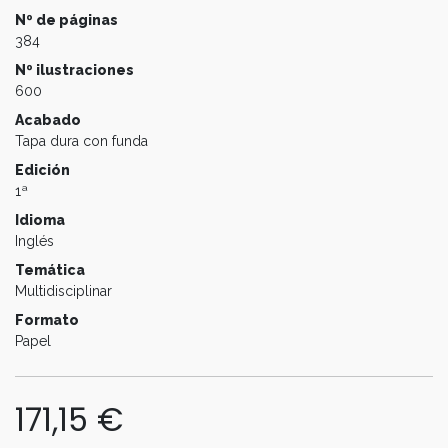
Nº de páginas
384
Nº ilustraciones
600
Acabado
Tapa dura con funda
Edición
1ª
Idioma
Inglés
Temática
Multidisciplinar
Formato
Papel
171,15
€