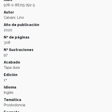
978-0-86715-792-5
Autor
Calvani, Lino
Año de publicación
2020
Nº de páginas
308
Nº ilustraciones
97
Acabado
Tapa dura
Edición
1ª
Idioma
Inglés
Temática
Prostodoncia