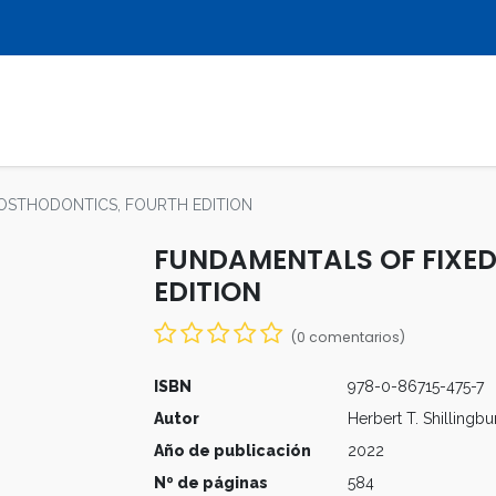
LIBROS
REVISTAS
MULTIMEDIA
OSTHODONTICS, FOURTH EDITION
FUNDAMENTALS OF FIXE
EDITION
(0 comentarios)
ISBN
978-0-86715-475-7
Autor
Herbert T. Shillingbu
Año de publicación
2022
Nº de páginas
584