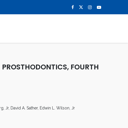
0
NOTICIAS
CONTACTO
D PROSTHODONTICS, FOURTH
rg, Jr, David A. Sather, Edwin L. Wilson, Jr