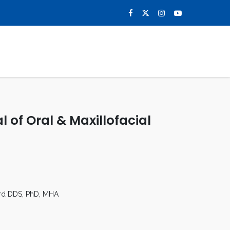
0
NOTICIAS
CONTACTO
 of Oral & Maxillofacial
ford DDS, PhD, MHA