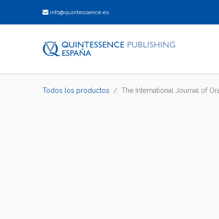
info@quintessence.es
Todos los productos
The International Journal of Ora