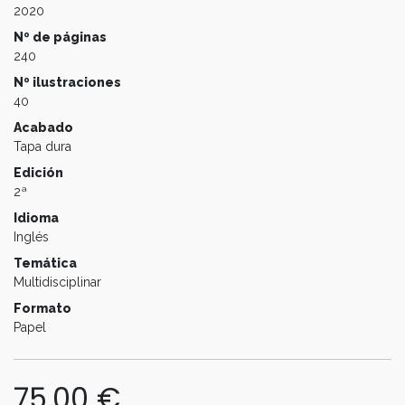
2020
Nº de páginas
240
Nº ilustraciones
40
Acabado
Tapa dura
Edición
2ª
Idioma
Inglés
Temática
Multidisciplinar
Formato
Papel
75,00
€