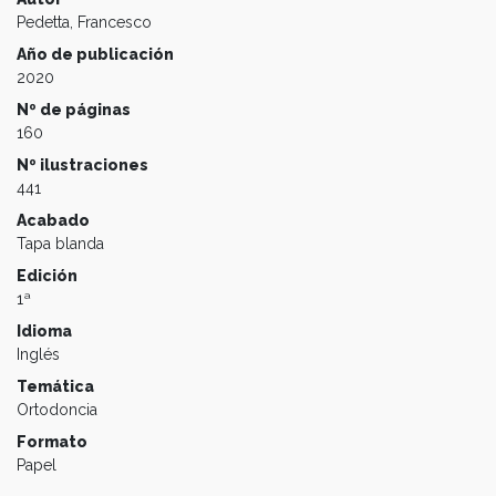
Pedetta, Francesco
Año de publicación
2020
Nº de páginas
160
Nº ilustraciones
441
Acabado
Tapa blanda
Edición
1ª
Idioma
Inglés
Temática
Ortodoncia
Formato
Papel